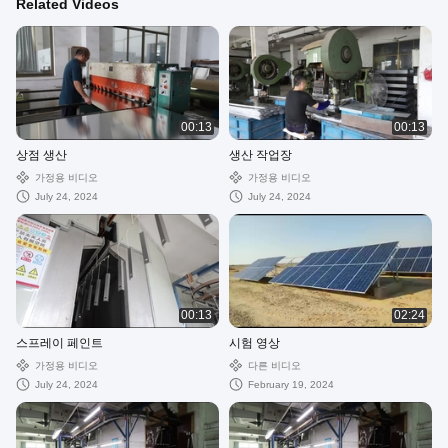
Related Videos
00:13
00:13
상점 생산
생산 작업장
가정용 비디오
가정용 비디오
July 24, 2024
July 24, 2024
00:13
02:24
스프레이 페인트
시험 영상
가정용 비디오
다른 비디오
July 24, 2024
February 19, 2024