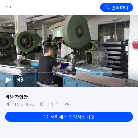
연락하다
생산 작업장
가정용 비디오
July 19, 2024
저희에게 연락하십시오