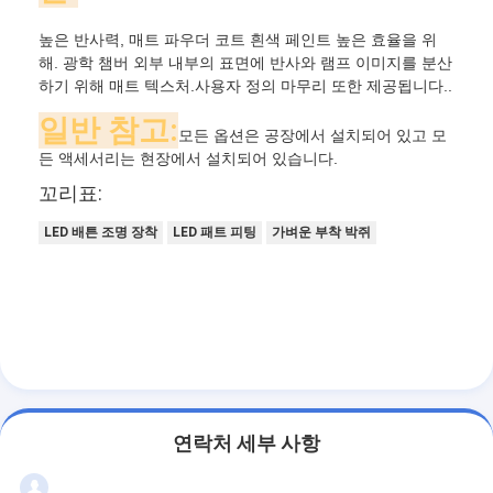
높은 반사력, 매트 파우더 코트 흰색 페인트 높은 효율을 위
해. 광학 챔버 외부 내부의 표면에 반사와 램프 이미지를 분산
하기 위해 매트 텍스처.사용자 정의 마무리 또한 제공됩니다..
일반 참고:
모든 옵션은 공장에서 설치되어 있고 모
든 액세서리는 현장에서 설치되어 있습니다.
꼬리표:
LED 배튼 조명 장착
LED 패트 피팅
가벼운 부착 박쥐
홈
제품 소개
연락처 세부 사항
동영상