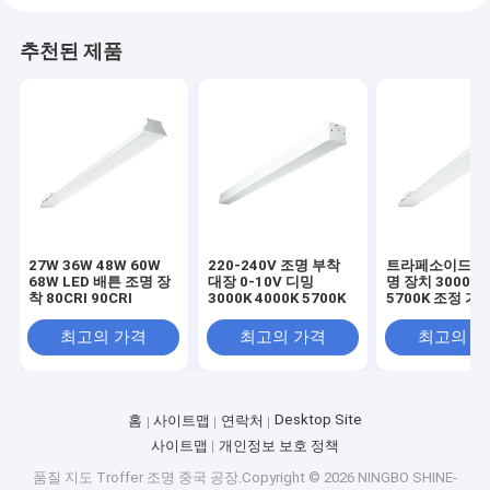
추천된 제품
27W 36W 48W 60W
220-240V 조명 부착
트라페소이드 배
68W LED 배튼 조명 장
대장 0-10V 디밍
명 장치 3000K 
착 80CRI 90CRI
3000K 4000K 5700K
5700K 조정 가
색
최고의 가격
최고의 가격
최고의 
Desktop Site
홈
사이트맵
연락처
사이트맵
개인정보 보호 정책
품질
지도 Troffer 조명
중국 공장.Copyright © 2026 NINGBO SHINE-