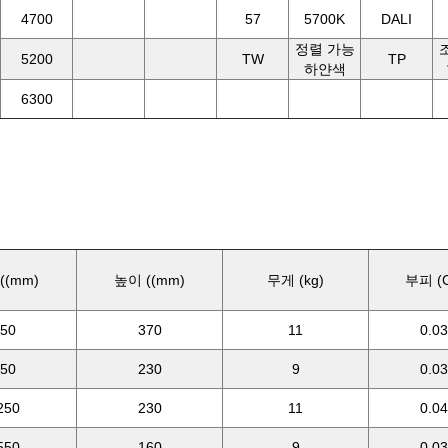
4700
57
5700K
DALI
정렬 가능
5200
TW
TP
하얀색
6300
((mm)
높이 ((mm)
무게 (kg)
부피 (
50
370
11
0.0
50
230
9
0.0
250
230
11
0.0
550
160
9
0.0