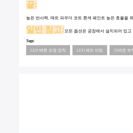
끝:
높은 반사력, 매트 파우더 코트 흰색 페인트 높은 효율을 
일반 참고:
모든 옵션은 공장에서 설치되어 있고
Tags:
LED 배튼 조명 장착
LED 패트 피팅
가벼운 부