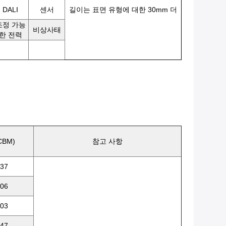
DALI
센서
길이는 표면 유형에 대한 30mm 더
조정 가능
비상사태
한 전력
CBM)
참고 사항
337
306
403
347