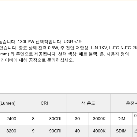
높습니다. 130LPW 선택적입니다. UGR <19
가 없습니다. 종료 상태 전력 0.5W, 주 전압 저항성: L-N 1KV, L-FG N-FG 2
mm) 와 루멘으로 제공됩니다. 선택 색상: 매트 블랙, 은, 사용자 정의
가능한 드라이버에 대해 공장으로 문의하십시오.
Lumen)
CRI
색 온도
운전
0
2400
8
80CRI
30
3000K
DIM
3200
9
90CRI
40
4000K
SDIM