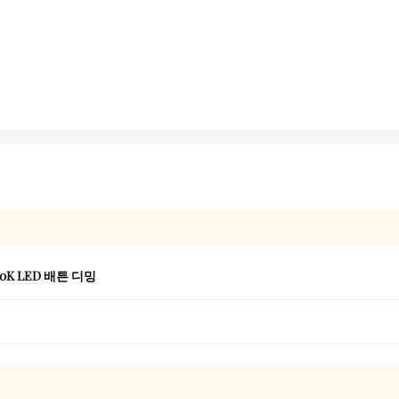
00K LED 배튼 디밍