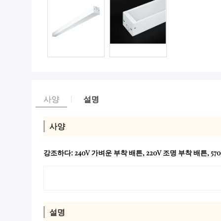
사양
설명
사양
강조하다:
240V 가벼운 부착 배튼
,
220V 조명 부착 배튼
,
57
설명