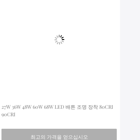
27W 36W 48W 60W 68W LED 배튼 조명 장착 80CRI
18W
90CRI
90C
최고의 가격을 얻으십시오