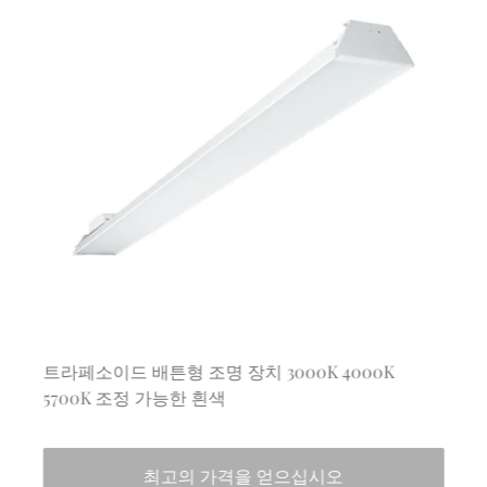
트라페소이드 배튼형 조명 장치 3000K 4000K
5700K 조정 가능한 흰색
최고의 가격을 얻으십시오