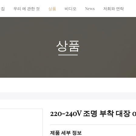
집
우리 에 관한 것
상품
비디오
News
저희와 연락
상품
220-240V 조명 부착 대장 0-
제품 세부 정보