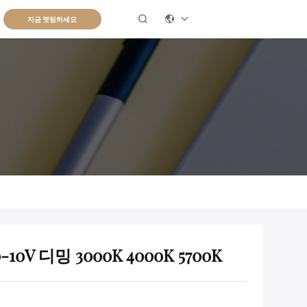

지금 챗팅하세요
10V 디밍 3000K 4000K 5700K