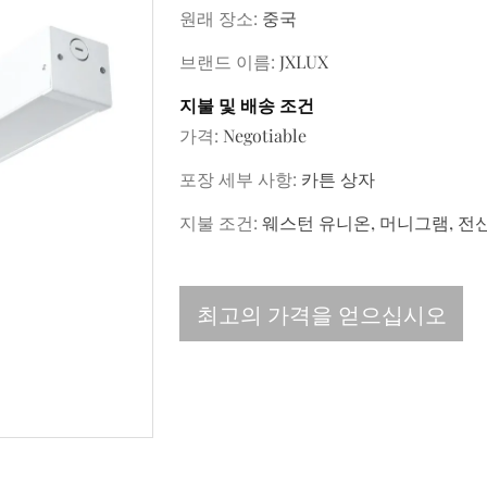
원래 장소:
중국
브랜드 이름:
JXLUX
지불 및 배송 조건
가격:
Negotiable
포장 세부 사항:
카튼 상자
지불 조건:
웨스턴 유니온, 머니그램, 전
최고의 가격을 얻으십시오