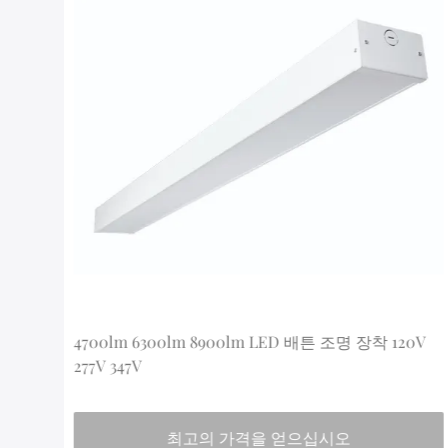
m
4700lm 6300lm 8900lm LED 배튼 조명 장착 120V
277V 347V
최고의 가격을 얻으십시오