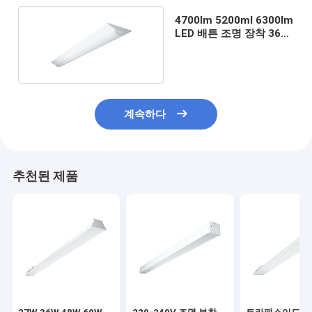
4700lm 5200ml 6300lm
LED 배튼 조명 장착 36W
40W 48W
계속하다
추천된 제품
홈
제품 소개
동영상