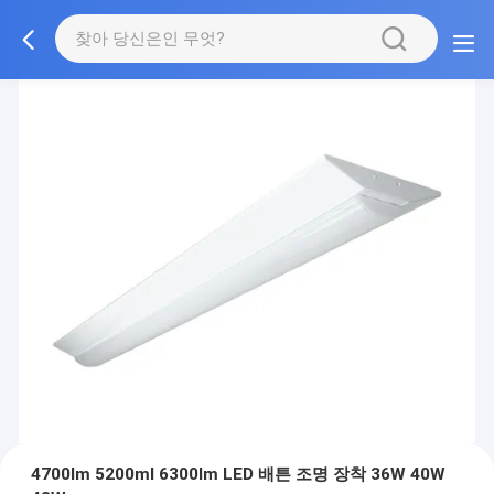
4700lm 5200ml 6300lm LED 배튼 조명 장착 36W 40W